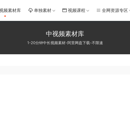
视频素材库
单独素材
视频课程
全网资源专区
中视频素材库
1-20分钟中长视频素材-阿里网盘下载-不限速