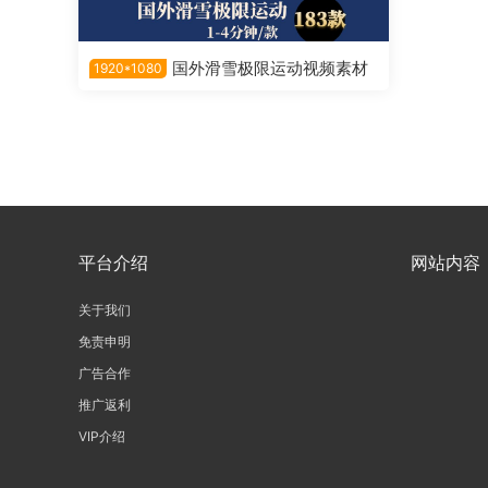
国外滑雪极限运动视频素材
1920*1080
平台介绍
网站内容
关于我们
免责申明
广告合作
推广返利
VIP介绍