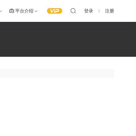
平台介绍
登录
注册