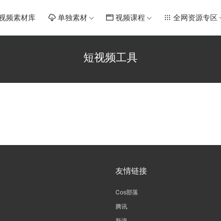
视频素材库
单独素材
视频课程
全网资源专区
短视频工具
友情链接
Cos部落
腾讯
新浪