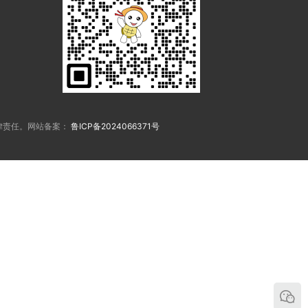
律责任。网站备案：
鲁ICP备2024066371号