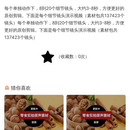
每个单独动作下，8到20个细节镜头，大约3-8秒，方便更好的
原创剪辑。下面是每个细节镜头演示视频（素材包共137423个
镜头）
每个单独动作下，8到20个细节镜头，大约3-8秒，方便
更好的原创剪辑。下面是每个细节镜头演示视频（素材包共
137423个镜头）
（收藏数：
0
次）
猜你喜欢