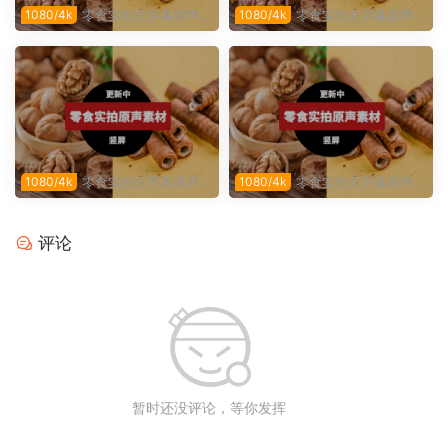
1080/4k
零食实拍无字幕原声竖
1080/4k
零食实拍无字幕原声竖
屏视频素材
屏视频素材
1080/4k
零食实拍无字幕原声竖
1080/4k
零食实拍无字幕原声竖
屏视频素材
屏视频素材
评论
暂时还没评论，等你发挥