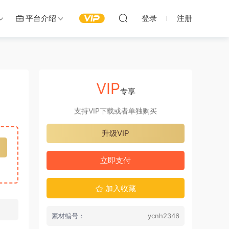
平台介绍
登录
注册
VIP
专享
支持VIP下载或者单独购买
升级VIP
立即支付
加入收藏
素材编号：
ycnh2346