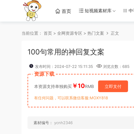
短视频素材库
中
首页
当前位置：
首页
>
全网资源专区
>
热门文案
正文
100句常用的神回复文案
发布时间：2024-07-22 15:11:35
浏览次数：
685
资源下载
￥10
本资源支持单独购买
RMB
立即支付
有任何问题，可以联系微信客服:MOXY818
素材编号：
ycnh2346