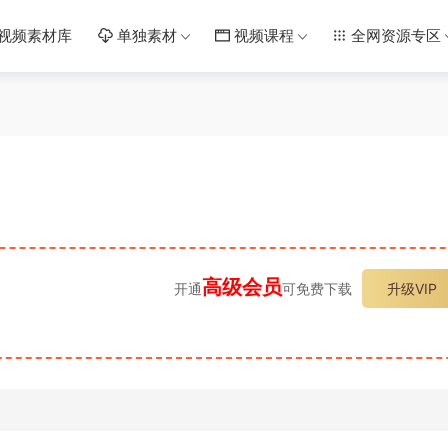
视频素材库
单独素材
视频课程
全网资源专区
高级会员
开通
可免费下载
升级VIP